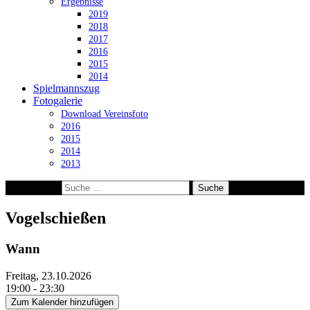
Ergebnisse
2019
2018
2017
2016
2015
2014
Spielmannszug
Fotogalerie
Download Vereinsfoto
2016
2015
2014
2013
Suche nach:
Vogelschießen
Wann
Freitag, 23.10.2026
19:00 - 23:30
Zum Kalender hinzufügen