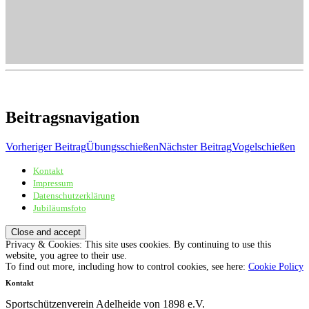
Beitragsnavigation
Vorheriger Beitrag
Übungsschießen
Nächster Beitrag
Vogelschießen
Kontakt
Sportschützenverein Adelheide von 1898 e.V.
Impressum
Datenschutzerklärung
Jubiläumsfoto
Privacy & Cookies: This site uses cookies. By continuing to use this
website, you agree to their use.
To find out more, including how to control cookies, see here:
Cookie Policy
Kontakt
Sportschützenverein Adelheide von 1898 e.V.