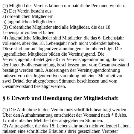
(1) Mitglied des Vereins können nur natürliche Personen werden.
(2) Der Verein besteht aus:
a) ordentlichen Mitgliedern
b) jugendlichen Mitgliedern
(3) Ordentliche Mitglieder sind alle Mitglieder, die das 18.
Lebensjahr vollendet haben.
(4) Jugendliche Mitglieder sind Mitglieder, die das 6. Lebensjahr
vollendet, aber das 18. Lebensjahr noch nicht vollendet haben.
Diese sind nur auf Jugendversammlungen stimmberechtigt. Die
jugendlichen Mitglieder bilden die Vereinsjugend. Die
Vereinsjugend arbeitet gemäß der Vereinsjugendordnung, die von
der Jugendvollversammlung beschlossen und vom Gesamtvorstand
bestätigt werden muß. Änderungen der Vereinsjugendordnung
müssen von der Jugendvollversammlung mit einer Mehrheit von
zwei Drittel der abgegebenen Stimmen beschlossen und vom
Gesamtvorstand bestätigt werden.
§ 6 Erwerb und Beendigung der Mitgliedschaft
(1) Die Aufnahme in den Verein muß schriftlich beantragt werden.
Über den Aufnahmeantrag entscheidet der Vorstand nach § 8 Abs.
1c mit einfacher Mehrheit der abgegebenen Stimmen.
(2) Antragsteller, die das 18. Lebensjahr noch nicht vollendet haben,
müssen eine schriftliche Erlaubnis ihrer gesetzlichen Vertreter