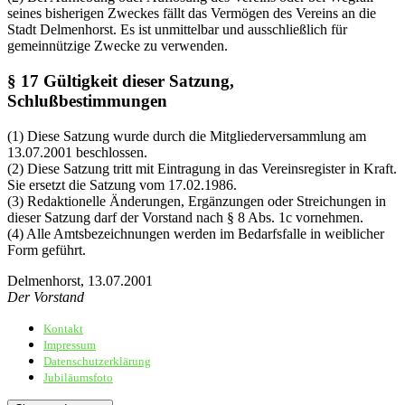
seines bisherigen Zweckes fällt das Vermögen des Vereins an die
Stadt Delmenhorst. Es ist unmittelbar und ausschließlich für
gemeinnützige Zwecke zu verwenden.
§ 17 Gültigkeit dieser Satzung,
Schlußbestimmungen
(1) Diese Satzung wurde durch die Mitgliederversammlung am
13.07.2001 beschlossen.
(2) Diese Satzung tritt mit Eintragung in das Vereinsregister in Kraft.
Sie ersetzt die Satzung vom 17.02.1986.
(3) Redaktionelle Änderungen, Ergänzungen oder Streichungen in
dieser Satzung darf der Vorstand nach § 8 Abs. 1c vornehmen.
(4) Alle Amtsbezeichnungen werden im Bedarfsfalle in weiblicher
Form geführt.
Delmenhorst, 13.07.2001
Der Vorstand
Kontakt
Sportschützenverein Adelheide von 1898 e.V.
Impressum
Datenschutzerklärung
Jubiläumsfoto