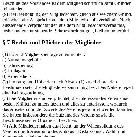
Beschluß des Vorstandes ist dem Mitglied schriftlich samt Gründen
mitzuteilen.
(9) Bei Beendigung der Mitgliedschaft, gleich aus welchem Grund,
erlöschen alle Ansprüche aus dem Mitgliedschaftsverhältnis. Noch
ausstehende Verpflichtungen aus dem Mitgliedschaftsverhältnis,
insbesondere ausstehende Beitragsforderungen, bleiben unberührt.
§ 7 Rechte und Pflichten der Mitglieder
(1) Es sind Mitgliedsbeiträge zu entrichten:
a) Aufnahmegebühr
b) Jahresbeitrag
c) Umlagen
d) Arbeitsdienst
(2) Umfang und Höhe der nach Absatz (1) zu erbringenden
Leistungen setzt die Mitgliederversammlung fest. Das Nähere regelt
eine Beitragsordnung.
(3) Die Mitglieder sind verpflichtet, die Interessen des Vereins nach
besten Kräften zu unterstützen und alles zu unterlassen, wodurch
das Ansehen und der Zweck des Vereins gefährdet werden könnten.
Sie haben insbesondere die Satzung des Vereins sowie die
Beschlüsse seiner Organe zu beachten.
(4) Alle Mitglieder haben das Recht, an der Willensbildung des
Vereins durch Ausübung des Antrags-, Diskussions-, Wahl- und
Stimmrechtes teilzunehmen.