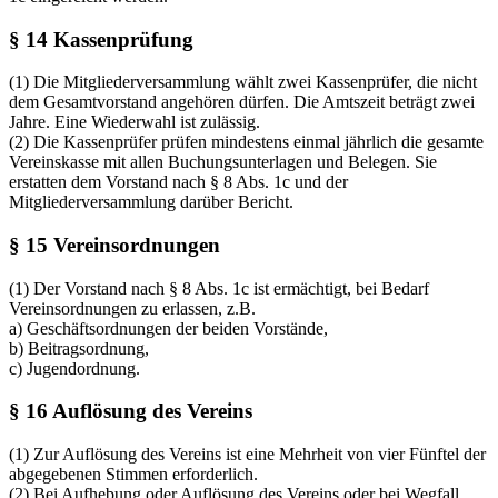
§ 14 Kassenprüfung
(1) Die Mitgliederversammlung wählt zwei Kassenprüfer, die nicht
dem Gesamtvorstand angehören dürfen. Die Amtszeit beträgt zwei
Jahre. Eine Wiederwahl ist zulässig.
(2) Die Kassenprüfer prüfen mindestens einmal jährlich die gesamte
Vereinskasse mit allen Buchungsunterlagen und Belegen. Sie
erstatten dem Vorstand nach § 8 Abs. 1c und der
Mitgliederversammlung darüber Bericht.
§ 15 Vereinsordnungen
(1) Der Vorstand nach § 8 Abs. 1c ist ermächtigt, bei Bedarf
Vereinsordnungen zu erlassen, z.B.
a) Geschäftsordnungen der beiden Vorstände,
b) Beitragsordnung,
c) Jugendordnung.
§ 16 Auflösung des Vereins
(1) Zur Auflösung des Vereins ist eine Mehrheit von vier Fünftel der
abgegebenen Stimmen erforderlich.
(2) Bei Aufhebung oder Auflösung des Vereins oder bei Wegfall