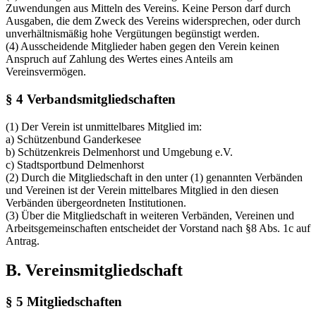
Zuwendungen aus Mitteln des Vereins. Keine Person darf durch
Ausgaben, die dem Zweck des Vereins widersprechen, oder durch
unverhältnismäßig hohe Vergütungen begünstigt werden.
(4) Ausscheidende Mitglieder haben gegen den Verein keinen
Anspruch auf Zahlung des Wertes eines Anteils am
Vereinsvermögen.
§ 4 Verbandsmitgliedschaften
(1) Der Verein ist unmittelbares Mitglied im:
a) Schützenbund Ganderkesee
b) Schützenkreis Delmenhorst und Umgebung e.V.
c) Stadtsportbund Delmenhorst
(2) Durch die Mitgliedschaft in den unter (1) genannten Verbänden
und Vereinen ist der Verein mittelbares Mitglied in den diesen
Verbänden übergeordneten Institutionen.
(3) Über die Mitgliedschaft in weiteren Verbänden, Vereinen und
Arbeitsgemeinschaften entscheidet der Vorstand nach §8 Abs. 1c auf
Antrag.
B. Vereinsmitgliedschaft
§ 5 Mitgliedschaften