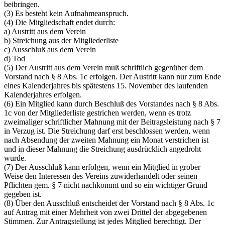
beibringen.
(3) Es besteht kein Aufnahmeanspruch.
(4) Die Mitgliedschaft endet durch:
a) Austritt aus dem Verein
b) Streichung aus der Mitgliederliste
c) Ausschluß aus dem Verein
d) Tod
(5) Der Austritt aus dem Verein muß schriftlich gegenüber dem
Vorstand nach § 8 Abs. 1c erfolgen. Der Austritt kann nur zum Ende
eines Kalenderjahres bis spätestens 15. November des laufenden
Kalenderjahres erfolgen.
(6) Ein Mitglied kann durch Beschluß des Vorstandes nach § 8 Abs.
1c von der Mitgliederliste gestrichen werden, wenn es trotz
zweimaliger schriftlicher Mahnung mit der Beitragsleistung nach § 7
in Verzug ist. Die Streichung darf erst beschlossen werden, wenn
nach Absendung der zweiten Mahnung ein Monat verstrichen ist
und in dieser Mahnung die Streichung ausdrücklich angedroht
wurde.
(7) Der Ausschluß kann erfolgen, wenn ein Mitglied in grober
Weise den Interessen des Vereins zuwiderhandelt oder seinen
Pflichten gem. § 7 nicht nachkommt und so ein wichtiger Grund
gegeben ist.
(8) Über den Ausschluß entscheidet der Vorstand nach § 8 Abs. 1c
auf Antrag mit einer Mehrheit von zwei Drittel der abgegebenen
Stimmen. Zur Antragstellung ist jedes Mitglied berechtigt. Der