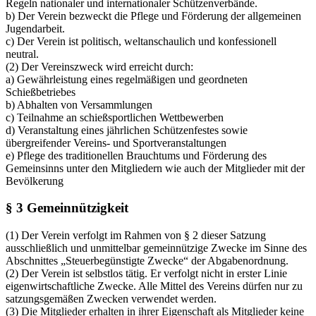
Regeln nationaler und internationaler Schützenverbände.
b) Der Verein bezweckt die Pflege und Förderung der allgemeinen
Jugendarbeit.
c) Der Verein ist politisch, weltanschaulich und konfessionell
neutral.
(2) Der Vereinszweck wird erreicht durch:
a) Gewährleistung eines regelmäßigen und geordneten
Schießbetriebes
b) Abhalten von Versammlungen
c) Teilnahme an schießsportlichen Wettbewerben
d) Veranstaltung eines jährlichen Schützenfestes sowie
übergreifender Vereins- und Sportveranstaltungen
e) Pflege des traditionellen Brauchtums und Förderung des
Gemeinsinns unter den Mitgliedern wie auch der Mitglieder mit der
Bevölkerung
§ 3 Gemeinnützigkeit
(1) Der Verein verfolgt im Rahmen von § 2 dieser Satzung
ausschließlich und unmittelbar gemeinnützige Zwecke im Sinne des
Abschnittes „Steuerbegünstigte Zwecke“ der Abgabenordnung.
(2) Der Verein ist selbstlos tätig. Er verfolgt nicht in erster Linie
eigenwirtschaftliche Zwecke. Alle Mittel des Vereins dürfen nur zu
satzungsgemäßen Zwecken verwendet werden.
(3) Die Mitglieder erhalten in ihrer Eigenschaft als Mitglieder keine