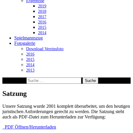
Ergebnisse
2019
2018
2017
2016
2015
2014
Spielmannszug
Fotogalerie
Download Vereinsfoto
2016
2015
2014
2013
Suche nach:
Satzung
Unsere Satzung wurde 2001 komplett überarbeitet, um den heutigen
juristischen Anforderungen gerecht zu werden. Die Satzung steht
auch als PDF-Datei zum Herunterladen zur Verfügung:
PDF Öffnen/Herunterladen