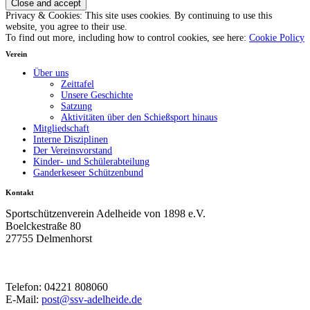
Privacy & Cookies: This site uses cookies. By continuing to use this
website, you agree to their use.
To find out more, including how to control cookies, see here:
Cookie Policy
Verein
Über uns
Zeittafel
Unsere Geschichte
Satzung
Aktivitäten über den Schießsport hinaus
Mitgliedschaft
Interne Disziplinen
Der Vereinsvorstand
Kinder- und Schülerabteilung
Ganderkeseer Schützenbund
Kontakt
Sportschützenverein Adelheide von 1898 e.V.
Boelckestraße 80
27755 Delmenhorst
Telefon: 04221 808060
E-Mail:
post@ssv-adelheide.de