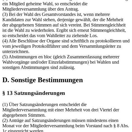
ein Mitglied geheime Wahl, so entscheidet die
Mitgliederversammlung über den Antrag.
(3) Bei der Wahl des Gesamtvorstandes ist, wenn mehrere
Kandidaten zur Wahl stehen, derjenige gewählt, der die Mehrheit
der abgegebenen Stimmen auf sich vereint. Bei Stimmengleichheit
ist die Wahl zu wiederholen. Ergibt sich erneut Stimmengleichheit,
so entscheidet das vom Wahlleiter zu ziehende Los.
(4) Alle Beschlüsse der Organe sind schriftlich zu protokollieren und
vom jeweiligen Protokollführer und dem Versammlungsleiter zu
unterzeichnen.
(5) Abstimmungen en bloc (gleich Zusammenfassung mehrerer
Wahlvorgänge und/oder Einzelabstimmungen) bei Wahlen und
sonstigen Abstimmungen sind zulässig.
D. Sonstige Bestimmungen
§ 13 Satzungsänderungen
(1) Über Satzungsänderungen entscheidet die
Mitgliederversammlung mit einer Mehrheit von drei Viertel der
abgegebenen Stimmen.
(2) Anträge auf Satzungsänderungen müssen mindestens einen
Monat vor der Mitgliederversammlung beim Vorstand nach § 8 Abs.
1c eingereicht werden.