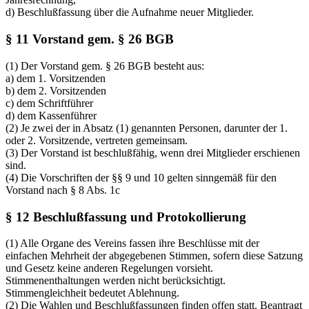
d) Beschlußfassung über die Aufnahme neuer Mitglieder.
§ 11 Vorstand gem. § 26 BGB
(1) Der Vorstand gem. § 26 BGB besteht aus:
a) dem 1. Vorsitzenden
b) dem 2. Vorsitzenden
c) dem Schriftführer
d) dem Kassenführer
(2) Je zwei der in Absatz (1) genannten Personen, darunter der 1.
oder 2. Vorsitzende, vertreten gemeinsam.
(3) Der Vorstand ist beschlußfähig, wenn drei Mitglieder erschienen
sind.
(4) Die Vorschriften der §§ 9 und 10 gelten sinngemäß für den
Vorstand nach § 8 Abs. 1c
§ 12 Beschlußfassung und Protokollierung
(1) Alle Organe des Vereins fassen ihre Beschlüsse mit der
einfachen Mehrheit der abgegebenen Stimmen, sofern diese Satzung
und Gesetz keine anderen Regelungen vorsieht.
Stimmenenthaltungen werden nicht berücksichtigt.
Stimmengleichheit bedeutet Ablehnung.
(2) Die Wahlen und Beschlußfassungen finden offen statt. Beantragt