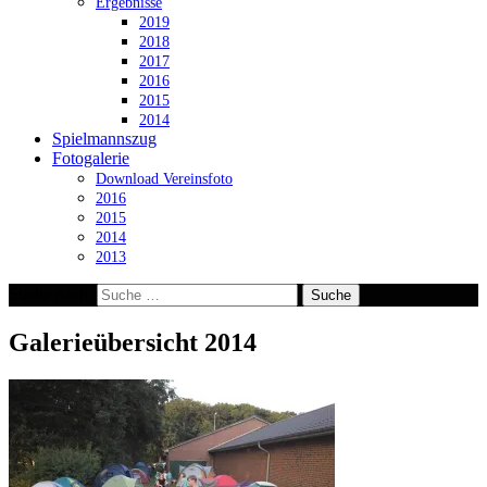
Ergebnisse
2019
2018
2017
2016
2015
2014
Spielmannszug
Fotogalerie
Download Vereinsfoto
2016
2015
2014
2013
Suche nach:
Galerieübersicht 2014