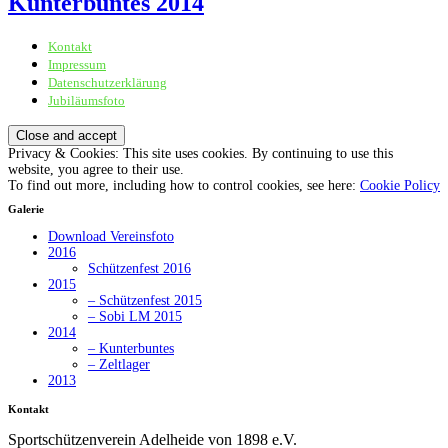
Kunterbuntes 2014
Kontakt
Sportschützenverein Adelheide von 1898 e.V.
Impressum
Datenschutzerklärung
Jubiläumsfoto
Privacy & Cookies: This site uses cookies. By continuing to use this
website, you agree to their use.
To find out more, including how to control cookies, see here:
Cookie Policy
Galerie
Download Vereinsfoto
2016
Schützenfest 2016
2015
– Schützenfest 2015
– Sobi LM 2015
2014
– Kunterbuntes
– Zeltlager
2013
Kontakt
Sportschützenverein Adelheide von 1898 e.V.