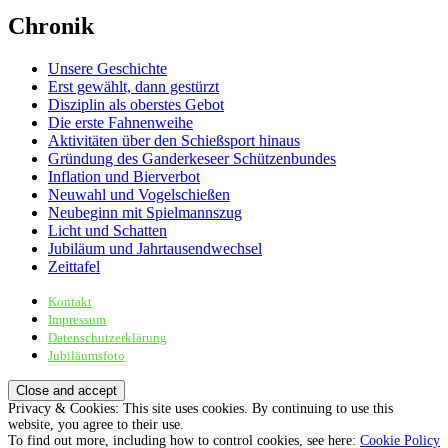
Chronik
Unsere Geschichte
Erst gewählt, dann gestürzt
Disziplin als oberstes Gebot
Die erste Fahnenweihe
Aktivitäten über den Schießsport hinaus
Gründung des Ganderkeseer Schützenbundes
Inflation und Bierverbot
Neuwahl und Vogelschießen
Neubeginn mit Spielmannszug
Licht und Schatten
Jubiläum und Jahrtausendwechsel
Zeittafel
Kontakt
Sportschützenverein Adelheide von 1898 e.V.
Impressum
Datenschutzerklärung
Jubiläumsfoto
Privacy & Cookies: This site uses cookies. By continuing to use this
website, you agree to their use.
To find out more, including how to control cookies, see here:
Cookie Policy