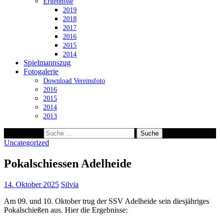
Ergebnisse
2019
2018
2017
2016
2015
2014
Spielmannszug
Fotogalerie
Download Vereinsfoto
2016
2015
2014
2013
Suche nach:
Uncategorized
Pokalschiessen Adelheide
14. Oktober 2025
Silvia
Am 09. und 10. Oktober trug der SSV Adelheide sein diesjähriges
Pokalschießen aus. Hier die Ergebnisse: