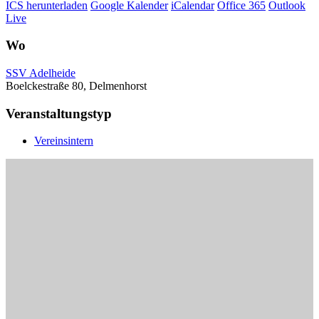
ICS herunterladen
Google Kalender
iCalendar
Office 365
Outlook
Live
Wo
SSV Adelheide
Boelckestraße 80, Delmenhorst
Veranstaltungstyp
Vereinsintern