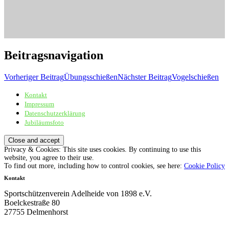
Beitragsnavigation
Vorheriger Beitrag
Übungsschießen
Nächster Beitrag
Vogelschießen
Kontakt
Sportschützenverein Adelheide von 1898 e.V.
Impressum
Datenschutzerklärung
Jubiläumsfoto
Privacy & Cookies: This site uses cookies. By continuing to use this
website, you agree to their use.
To find out more, including how to control cookies, see here:
Cookie Policy
Kontakt
Sportschützenverein Adelheide von 1898 e.V.
Boelckestraße 80
27755 Delmenhorst