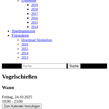
Ergebnisse
2019
2018
2017
2016
2015
2014
Spielmannszug
Fotogalerie
Download Vereinsfoto
2016
2015
2014
2013
Suche nach:
Vogelschießen
Wann
Freitag, 24.10.2025
19:00 - 23:00
Zum Kalender hinzufügen