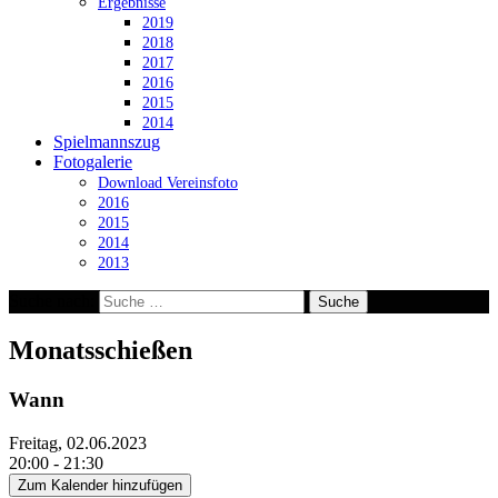
Ergebnisse
2019
2018
2017
2016
2015
2014
Spielmannszug
Fotogalerie
Download Vereinsfoto
2016
2015
2014
2013
Suche nach:
Monatsschießen
Wann
Freitag, 02.06.2023
20:00 - 21:30
Zum Kalender hinzufügen