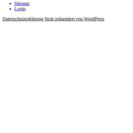
Sitemap
Login
Datenschutzerklärung
Stolz präsentiert von WordPress