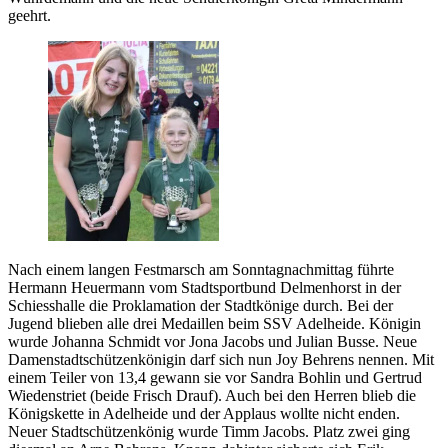
geehrt.
Nach einem langen Festmarsch am Sonntagnachmittag führte
Hermann Heuermann vom Stadtsportbund Delmenhorst in der
Schiesshalle die Proklamation der Stadtkönige durch. Bei der
Jugend blieben alle drei Medaillen beim SSV Adelheide. Königin
wurde Johanna Schmidt vor Jona Jacobs und Julian Busse. Neue
Damenstadtschützenkönigin darf sich nun Joy Behrens nennen. Mit
einem Teiler von 13,4 gewann sie vor Sandra Bohlin und Gertrud
Wiedenstriet (beide Frisch Drauf). Auch bei den Herren blieb die
Königskette in Adelheide und der Applaus wollte nicht enden.
Neuer Stadtschützenkönig wurde Timm Jacobs. Platz zwei ging