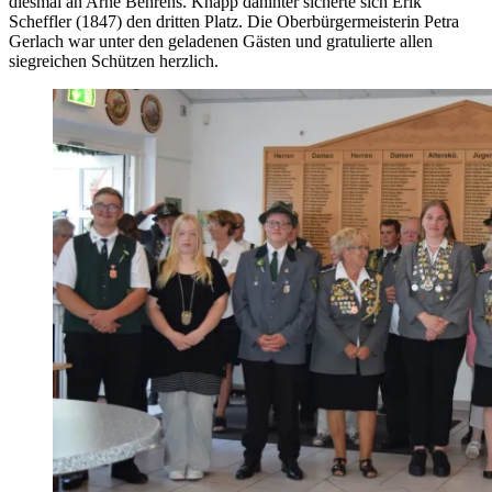
diesmal an Arne Behrens. Knapp dahinter sicherte sich Erik
Scheffler (1847) den dritten Platz. Die Oberbürgermeisterin Petra
Gerlach war unter den geladenen Gästen und gratulierte allen
siegreichen Schützen herzlich.