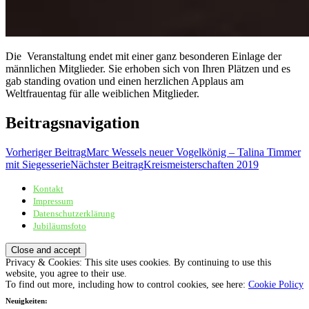
Die Veranstaltung endet mit einer ganz besonderen Einlage der
männlichen Mitglieder. Sie erhoben sich von Ihren Plätzen und es
gab standing ovation und einen herzlichen Applaus am
Weltfrauentag für alle weiblichen Mitglieder.
Beitragsnavigation
Vorheriger Beitrag
Marc Wessels neuer Vogelkönig – Talina Timmer
mit Siegesserie
Nächster Beitrag
Kreismeisterschaften 2019
Kontakt
Sportschützenverein Adelheide von 1898 e.V.
Impressum
Datenschutzerklärung
Jubiläumsfoto
Privacy & Cookies: This site uses cookies. By continuing to use this
website, you agree to their use.
To find out more, including how to control cookies, see here:
Cookie Policy
Neuigkeiten: