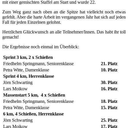
mit einer gemischten Staffel am Start und wurde 22.
Zum Weg ganz nach oben an die Spitze hat vielleicht noch etwas
gefehlt. Aber die harte Arbeit im vergangenen Jahr hat sich auf jeden
Fall für jeden Einzelnen gelohnt.
Herzlichen Glückwunsch an alle Teilnehmer/Innen. Das habt ihr toll
gemacht!
Die Ergebnisse noch einmal im Überblick:
Sprint 3 km, 2 x Schießen
Friedhelm Springmann, Seniorenklasse
21. Platz
Petra Witte, Damenklasse
10. Platz
Sprint 4 km, Herrenklasse
Jörn Schwarting
30. Platz
Lars Moikow
16. Platz
Massenstart 5 km, 4 x Schießen
Friedhelm Springmann, Seniorenklasse
18. Platz
Petra Witte, Damenklasse
15. Platz
6 km, 4 Schießen, Herrenklasse
Jörn Schwarting
25. Platz
Lars Moikow
17. Platz