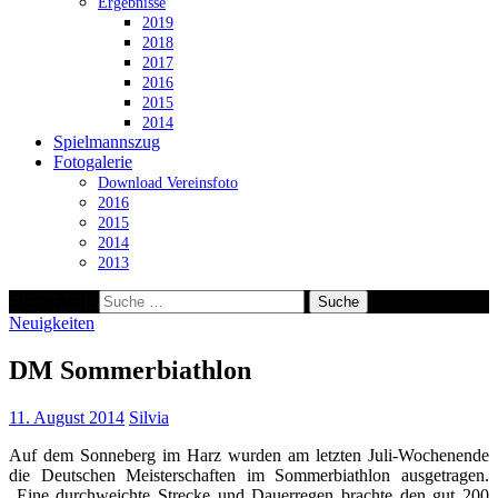
Ergebnisse
2019
2018
2017
2016
2015
2014
Spielmannszug
Fotogalerie
Download Vereinsfoto
2016
2015
2014
2013
Suche nach:
Neuigkeiten
DM Sommerbiathlon
11. August 2014
Silvia
Auf dem Sonneberg im Harz wurden am letzten Juli-Wochenende
die Deutschen Meisterschaften im Sommerbiathlon ausgetragen.
Eine durchweichte Strecke und Dauerregen brachte den gut 200