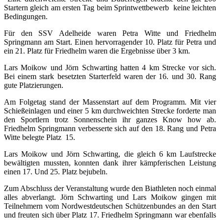
Startern gleich am ersten Tag beim Sprintwettbewerb keine leichten
Bedingungen.
Für den SSV Adelheide waren Petra Witte und Friedhelm
Springmann am Start. Einen hervorragender 10. Platz für Petra und
ein 21. Platz für Friedhelm waren die Ergebnisse über 3 km.
Lars Moikow und Jörn Schwarting hatten 4 km Strecke vor sich.
Bei einem stark besetzten Starterfeld waren der 16. und 30. Rang
gute Platzierungen.
Am Folgetag stand der Massenstart auf dem Programm. Mit vier
Schießeinlagen und einer 5 km durchweichten Strecke forderte man
den Sportlern trotz Sonnenschein ihr ganzes Know how ab.
Friedhelm Springmann verbesserte sich auf den 18. Rang und Petra
Witte belegte Platz 15.
Lars Moikow und Jörn Schwarting, die gleich 6 km Laufstrecke
bewältigten mussten, konnten dank ihrer kämpferischen Leistung
einen 17. Und 25. Platz bejubeln.
Zum Abschluss der Veranstaltung wurde den Biathleten noch einmal
alles abverlangt. Jörn Schwarting und Lars Moikow gingen mit
Teilnehmern vom Nordwestdeutschen Schützenbundes an den Start
und freuten sich über Platz 17. Friedhelm Springmann war ebenfalls