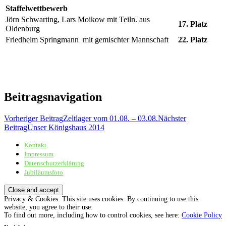
Staffelwettbewerb
Jörn Schwarting, Lars Moikow mit Teiln. aus
17. Platz
Oldenburg
Friedhelm Springmann mit gemischter Mannschaft
22. Platz
Beitragsnavigation
Vorheriger Beitrag
Zeltlager vom 01.08. – 03.08.
Nächster
Beitrag
Unser Königshaus 2014
Kontakt
Sportschützenverein Adelheide von 1898 e.V.
Impressum
Datenschutzerklärung
Jubiläumsfoto
Privacy & Cookies: This site uses cookies. By continuing to use this
website, you agree to their use.
To find out more, including how to control cookies, see here:
Cookie Policy