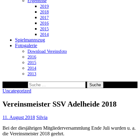
Ergebnisse
2019
2018
2017
2016
2015
2014
Spielmannszug
Fotogalerie
Download Vereinsfoto
2016
2015
2014
2013
Suche nach:
Uncategorized
Vereinsmeister SSV Adelheide 2018
11. August 2018
Silvia
Bei der diesjährigen Mitgliederversammlung Ende Juli wurden u. a.
die Vereinsmeister 2018 geehrt.