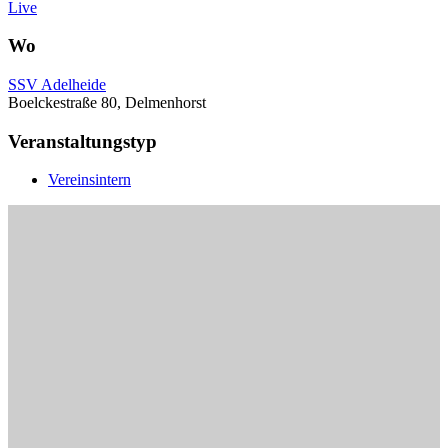
Live
Wo
SSV Adelheide
Boelckestraße 80, Delmenhorst
Veranstaltungstyp
Vereinsintern