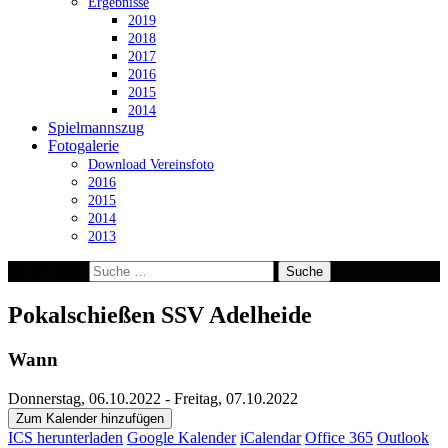
Ergebnisse
2019
2018
2017
2016
2015
2014
Spielmannszug
Fotogalerie
Download Vereinsfoto
2016
2015
2014
2013
Suche nach:
Pokalschießen SSV Adelheide
Wann
Donnerstag, 06.10.2022 - Freitag, 07.10.2022
Zum Kalender hinzufügen
ICS herunterladen
Google Kalender
iCalendar
Office 365
Outlook