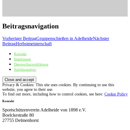
Beitragsnavigation
Vorheriger Beitrag
Gruppenschießen in Adelheide
Nächster
Beitrag
Herbstmeisterschaft
Kontakt
Sportschützenverein Adelheide von 1898 e.V.
Impressum
Datenschutzerklärung
Jubiläumsfoto
Privacy & Cookies: This site uses cookies. By continuing to use this
website, you agree to their use.
To find out more, including how to control cookies, see here:
Cookie Policy
Kontakt
Sportschützenverein Adelheide von 1898 e.V.
Boelckestraße 80
27755 Delmenhorst