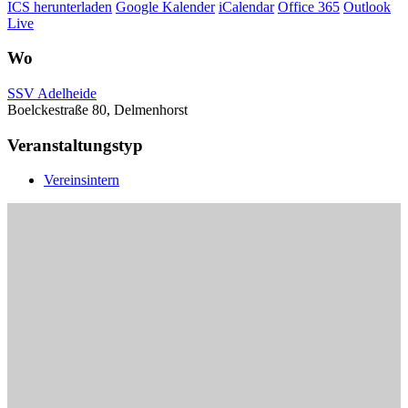
ICS herunterladen
Google Kalender
iCalendar
Office 365
Outlook
Live
Wo
SSV Adelheide
Boelckestraße 80, Delmenhorst
Veranstaltungstyp
Vereinsintern