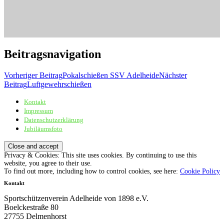
Beitragsnavigation
Vorheriger Beitrag
Pokalschießen SSV Adelheide
Nächster
Beitrag
Luftgewehrschießen
Kontakt
Sportschützenverein Adelheide von 1898 e.V.
Impressum
Datenschutzerklärung
Jubiläumsfoto
Privacy & Cookies: This site uses cookies. By continuing to use this
website, you agree to their use.
To find out more, including how to control cookies, see here:
Cookie Policy
Kontakt
Sportschützenverein Adelheide von 1898 e.V.
Boelckestraße 80
27755 Delmenhorst