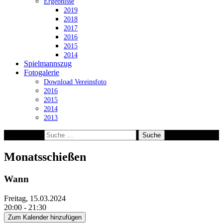
Ergebnisse
2019
2018
2017
2016
2015
2014
Spielmannszug
Fotogalerie
Download Vereinsfoto
2016
2015
2014
2013
Suche nach:
Monatsschießen
Wann
Freitag, 15.03.2024
20:00 - 21:30
Zum Kalender hinzufügen