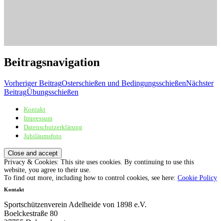
Beitragsnavigation
Vorheriger Beitrag
Osterschießen und Bedingungsschießen
Nächster
Beitrag
Übungsschießen
Kontakt
Sportschützenverein Adelheide von 1898 e.V.
Impressum
Datenschutzerklärung
Jubiläumsfoto
Privacy & Cookies: This site uses cookies. By continuing to use this
website, you agree to their use.
To find out more, including how to control cookies, see here:
Cookie Policy
Kontakt
Sportschützenverein Adelheide von 1898 e.V.
Boelckestraße 80