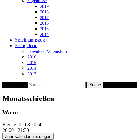
Ergebnisse
2019
2018
2017
2016
2015
2014
Spielmannszug
Fotogalerie
Download Vereinsfoto
2016
2015
2014
2013
Suche nach:
Monatsschießen
Wann
Freitag, 02.08.2024
20:00 - 21:30
Zum Kalender hinzufügen