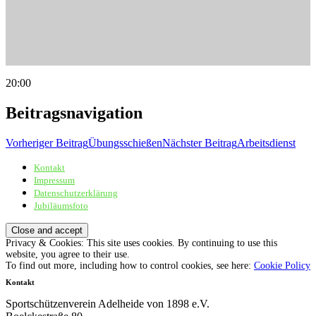
20:00
Beitragsnavigation
Vorheriger Beitrag
Übungsschießen
Nächster Beitrag
Arbeitsdienst
Kontakt
Sportschützenverein Adelheide von 1898 e.V.
Impressum
Datenschutzerklärung
Jubiläumsfoto
Privacy & Cookies: This site uses cookies. By continuing to use this
website, you agree to their use.
To find out more, including how to control cookies, see here:
Cookie Policy
Kontakt
Sportschützenverein Adelheide von 1898 e.V.