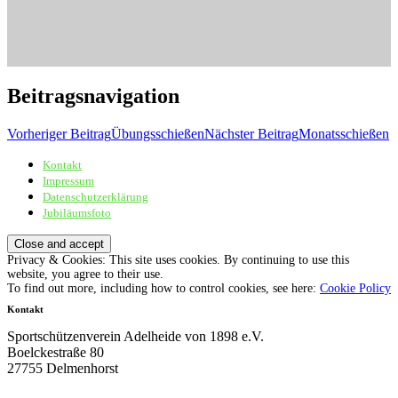
Beitragsnavigation
Vorheriger Beitrag
Übungsschießen
Nächster Beitrag
Monatsschießen
Kontakt
Sportschützenverein Adelheide von 1898 e.V.
Impressum
Datenschutzerklärung
Jubiläumsfoto
Privacy & Cookies: This site uses cookies. By continuing to use this
website, you agree to their use.
To find out more, including how to control cookies, see here:
Cookie Policy
Kontakt
Sportschützenverein Adelheide von 1898 e.V.
Boelckestraße 80
27755 Delmenhorst