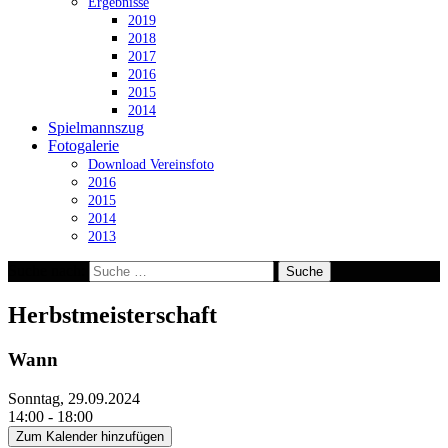
Ergebnisse
2019
2018
2017
2016
2015
2014
Spielmannszug
Fotogalerie
Download Vereinsfoto
2016
2015
2014
2013
Suche nach:
Herbstmeisterschaft
Wann
Sonntag, 29.09.2024
14:00 - 18:00
Zum Kalender hinzufügen