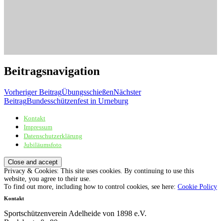
Beitragsnavigation
Vorheriger Beitrag
Übungsschießen
Nächster
Beitrag
Bundesschützenfest in Urneburg
Kontakt
Sportschützenverein Adelheide von 1898 e.V.
Impressum
Datenschutzerklärung
Jubiläumsfoto
Privacy & Cookies: This site uses cookies. By continuing to use this
website, you agree to their use.
To find out more, including how to control cookies, see here:
Cookie Policy
Kontakt
Sportschützenverein Adelheide von 1898 e.V.