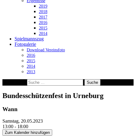
Ergebnisse
2019
2018
2017
2016
2015
2014
Spielmannszug
Fotogalerie
Download Vereinsfoto
2016
2015
2014
2013
Suche nach:
Bundesschützenfest in Urneburg
Wann
Samstag, 20.05.2023
13:00 - 18:00
Zum Kalender hinzufügen