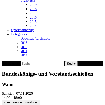
Ergebnisse
2019
2018
2017
2016
2015
2014
Spielmannszug
Fotogalerie
Download Vereinsfoto
2016
2015
2014
2013
Suche nach:
Bundeskönigs- und Vorstandsschießen
Wann
Samstag, 07.11.2026
14:00 - 18:00
Zum Kalender hinzufügen