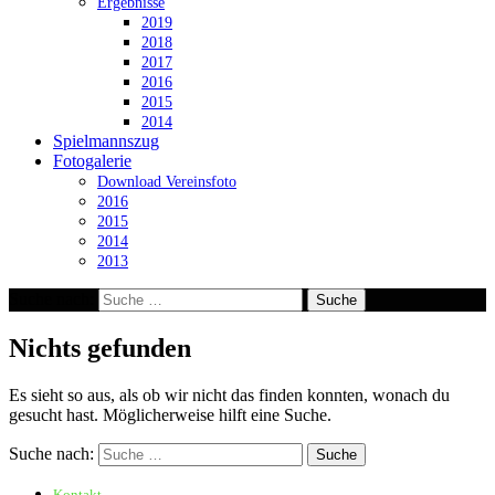
Ergebnisse
2019
2018
2017
2016
2015
2014
Spielmannszug
Fotogalerie
Download Vereinsfoto
2016
2015
2014
2013
Suche nach:
Nichts gefunden
Es sieht so aus, als ob wir nicht das finden konnten, wonach du
gesucht hast. Möglicherweise hilft eine Suche.
Suche nach:
Kontakt