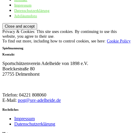
Sportschützenverein Adelheide von 1898 e.V.
Impressum
Datenschutzerklärung
Jubiläumsfoto
Privacy & Cookies: This site uses cookies. By continuing to use this
website, you agree to their use.
To find out more, including how to control cookies, see here:
Cookie Policy
Spielmannszug
Kontakt
Sportschützenverein Adelheide von 1898 e.V.
Boelckestraße 80
27755 Delmenhorst
Telefon: 04221 808060
E-Mail:
post@ssv-adelheide.de
Rechtliches
Impressum
Datenschutzerklärung