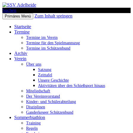
Suchen
Zum Inhalt springen
Primäres Menü
SSV Adelheide
Startseite
Termine
Termine im Verein
Termine für den Spielmannszug
Termine im Schützenbund
Archiv
Verein
Über uns
Satzung
Zeittafel
Unsere Geschichte
Aktivitäten über den Schießsport hinaus
Mitgliedschaft
Der Vereinsvorstand
Kinder- und Schülerabteilung
Disziplinen
Ganderkeseer Schützenbund
Sommerbiathlon
Training
Regeln