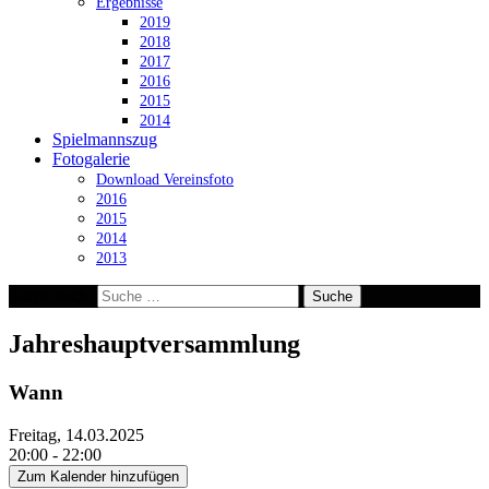
Ergebnisse
2019
2018
2017
2016
2015
2014
Spielmannszug
Fotogalerie
Download Vereinsfoto
2016
2015
2014
2013
Suche nach:
Jahreshauptversammlung
Wann
Freitag, 14.03.2025
20:00 - 22:00
Zum Kalender hinzufügen