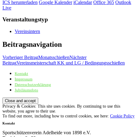
ICS herunterladen
Google Kalender
iCalendar
Office 365
Outlook
Live
Veranstaltungstyp
Vereinsintern
Beitragsnavigation
Vorheriger Beitrag
Monatsschießen
Nächster
Beitrag
Vereinsmeisterschaft KK und LG / Bedingungsschießen
Kontakt
Sportschützenverein Adelheide von 1898 e.V.
Impressum
Datenschutzerklärung
Jubiläumsfoto
Privacy & Cookies: This site uses cookies. By continuing to use this
website, you agree to their use.
To find out more, including how to control cookies, see here:
Cookie Policy
Kontakt
Sportschützenverein Adelheide von 1898 e.V.